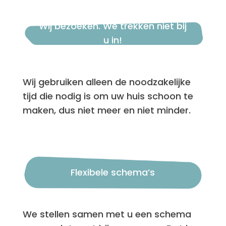
Wij bezoeken. We trekken niet bij
u in!
Wij gebruiken alleen de noodzakelijke
tijd die nodig is om uw huis schoon te
maken, dus niet meer en niet minder.
Flexibele schema’s
We stellen samen met u een schema