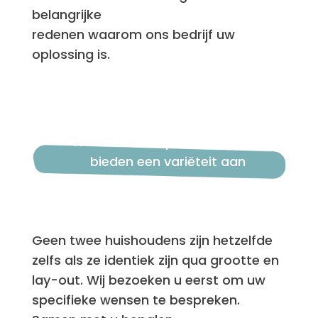
belangrijke
redenen waarom ons bedrijf uw
oplossing is.
We doen het op uw manier en
bieden een variëteit aan
schoonmaakpakketten.
Geen twee huishoudens zijn hetzelfde
zelfs als ze identiek zijn qua grootte en
lay-out. Wij bezoeken u eerst om uw
specifieke wensen te bespreken.