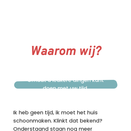
Waarom wij?
Omdat u leukere dingen kunt
doen met uw tijd.
Ik heb geen tijd, ik moet het huis
schoonmaken. Klinkt dat bekend?
Onderstaand staan nog meer