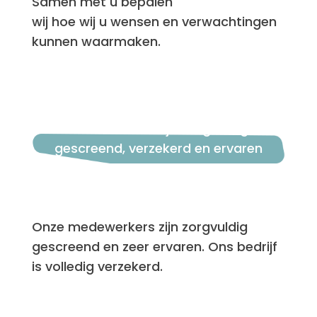
Samen met u bepalen
wij hoe wij u wensen en verwachtingen
kunnen waarmaken.
Verantwoordelijk, zorgvuldig
gescreend, verzekerd en ervaren
personeel.
Onze medewerkers zijn zorgvuldig
gescreend en zeer ervaren. Ons bedrijf
is volledig verzekerd.